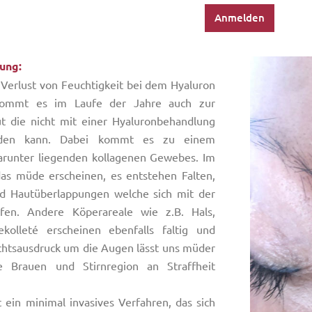
Anmelden
ung:
Verlust von Feuchtigkeit bei dem Hyaluron
kommt es im Laufe der Jahre auch zur
 die nicht mit einer Hyaluronbehandlung
rden kann. Dabei kommt es zu einem
arunter liegenden kollagenen Gewebes. Im
das müde erscheinen, es entstehen Falten,
d Hautüberlappungen welche sich mit der
efen. Andere Köperareale wie z.B. Hals,
olleté erscheinen ebenfalls faltig und
ichtsausdruck um die Augen lässt uns müder
e Brauen und Stirnregion an Straffheit
t ein minimal invasives Verfahren, das sich