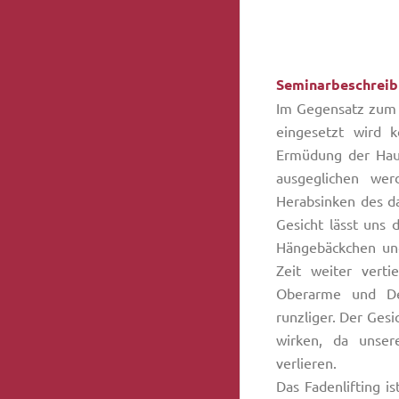
Seminarbeschreib
Im Gegensatz zum 
eingesetzt wird 
Ermüdung der Haut
ausgeglichen we
Herabsinken des d
Gesicht lässt uns 
Hängebäckchen un
Zeit weiter verti
Oberarme und Dek
runzliger. Der Ges
wirken, da unser
verlieren.
Das Fadenlifting is